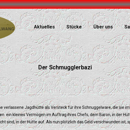
Aktuelles
Stücke
Über uns
Sa
Der Schmugglerbazi
e verlassene Jagdhütte als Versteck für ihre Schnuggelware, die sie i
 ein kleines Vermögen im Auftrag ihres Chefs, dem Baron, in der Hütt
t sind, in der Hütte auf. Als nun plötzlich das Geld verschwunden ist, sp