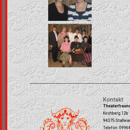
Kontakt
Theaterfreun
Kirchberg 12b
94375 Stallwa
Telefon: 0996