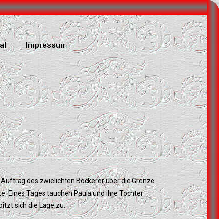
al
Impressum
m Auftrag des zwielichten Bockerer über die Grenze
e. Eines Tages tauchen Paula und ihre Tochter
itzt sich die Lage zu.