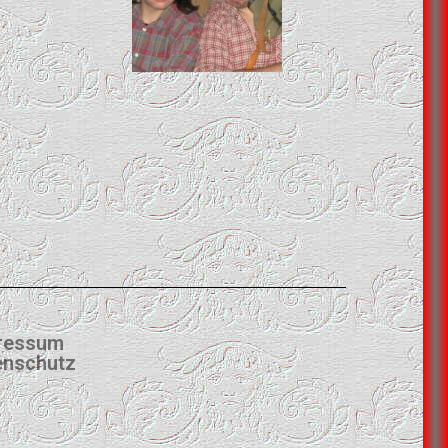
ressum
enschutz