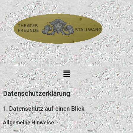
Datenschutz­erklärung
1. Datenschutz auf einen Blick
Allgemeine Hinweise