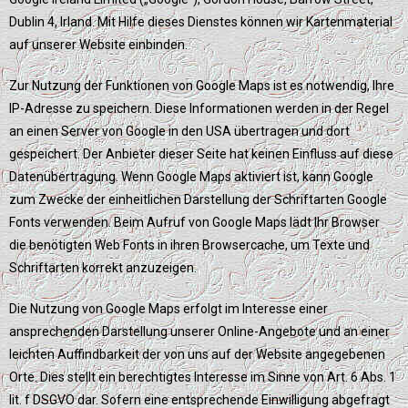
Dublin 4, Irland. Mit Hilfe dieses Dienstes können wir Kartenmaterial
auf unserer Website einbinden.
Zur Nutzung der Funktionen von Google Maps ist es notwendig, Ihre
IP-Adresse zu speichern. Diese Informationen werden in der Regel
an einen Server von Google in den USA übertragen und dort
gespeichert. Der Anbieter dieser Seite hat keinen Einfluss auf diese
Datenübertragung. Wenn Google Maps aktiviert ist, kann Google
zum Zwecke der einheitlichen Darstellung der Schriftarten Google
Fonts verwenden. Beim Aufruf von Google Maps lädt Ihr Browser
die benötigten Web Fonts in ihren Browsercache, um Texte und
Schriftarten korrekt anzuzeigen.
Die Nutzung von Google Maps erfolgt im Interesse einer
ansprechenden Darstellung unserer Online-Angebote und an einer
leichten Auffindbarkeit der von uns auf der Website angegebenen
Orte. Dies stellt ein berechtigtes Interesse im Sinne von Art. 6 Abs. 1
lit. f DSGVO dar. Sofern eine entsprechende Einwilligung abgefragt