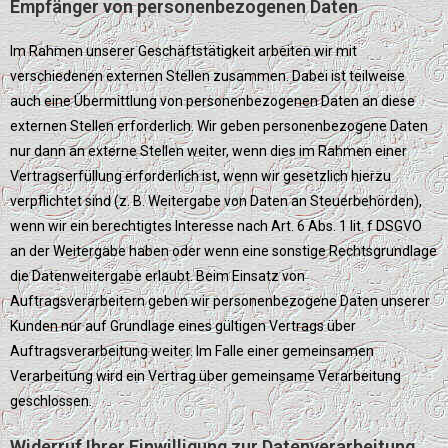
Empfänger von personenbezogenen Daten
Im Rahmen unserer Geschäftstätigkeit arbeiten wir mit
verschiedenen externen Stellen zusammen. Dabei ist teilweise
auch eine Übermittlung von personenbezogenen Daten an diese
externen Stellen erforderlich. Wir geben personenbezogene Daten
nur dann an externe Stellen weiter, wenn dies im Rahmen einer
Vertragserfüllung erforderlich ist, wenn wir gesetzlich hierzu
verpflichtet sind (z. B. Weitergabe von Daten an Steuerbehörden),
wenn wir ein berechtigtes Interesse nach Art. 6 Abs. 1 lit. f DSGVO
an der Weitergabe haben oder wenn eine sonstige Rechtsgrundlage
die Datenweitergabe erlaubt. Beim Einsatz von
Auftragsverarbeitern geben wir personenbezogene Daten unserer
Kunden nur auf Grundlage eines gültigen Vertrags über
Auftragsverarbeitung weiter. Im Falle einer gemeinsamen
Verarbeitung wird ein Vertrag über gemeinsame Verarbeitung
geschlossen.
Widerruf Ihrer Einwilligung zur Datenverarbeitung