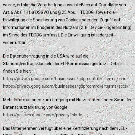
wurde, erfolgt die Verarbeitung ausschließlich auf Grundlage von
Art. 6 Abs. 1 lit. a DSGVO und § 25 Abs. 1 TDDDG, soweit die
Einwilligung die Speicherung von Cookies oder den Zugriff auf
Informationen im Endgerät des Nutzers (z. B. Device-Fingerprinting)
im Sinne des TDDDG umfasst. Die Einwilligung ist jederzeit
widerrufbar.
Die Datenübertragung in die USA wird auf die
Standardvertragsklauseln der EU-Kommission gestützt. Details
finden Sie hier:
https://privacy.google.com/businesses/gdprcontrollerterms/
und
https://privacy.google.com/businesses/gdprcontrollerterms/sccs/
.
Mehr Informationen zum Umgang mit Nutzerdaten finden Sie in der
Datenschutzerklärung von Google:
https://policies.google.com/privacy?hl=de
.
Das Unternehmen verfügt über eine Zertifizierung nach dem „EU-