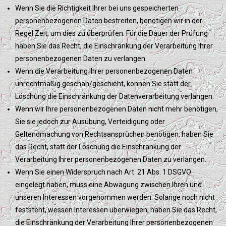
Wenn Sie die Richtigkeit Ihrer bei uns gespeicherten
personenbezogenen Daten bestreiten, benötigen wir in der
Regel Zeit, um dies zu überprüfen. Für die Dauer der Prüfung
haben Sie das Recht, die Einschränkung der Verarbeitung Ihrer
personenbezogenen Daten zu verlangen.
Wenn die Verarbeitung Ihrer personenbezogenen Daten
unrechtmäßig geschah/geschieht, können Sie statt der
Löschung die Einschränkung der Datenverarbeitung verlangen.
Wenn wir Ihre personenbezogenen Daten nicht mehr benötigen,
Sie sie jedoch zur Ausübung, Verteidigung oder
Geltendmachung von Rechtsansprüchen benötigen, haben Sie
das Recht, statt der Löschung die Einschränkung der
Verarbeitung Ihrer personenbezogenen Daten zu verlangen.
Wenn Sie einen Widerspruch nach Art. 21 Abs. 1 DSGVO
eingelegt haben, muss eine Abwägung zwischen Ihren und
unseren Interessen vorgenommen werden. Solange noch nicht
feststeht, wessen Interessen überwiegen, haben Sie das Recht,
die Einschränkung der Verarbeitung Ihrer personenbezogenen