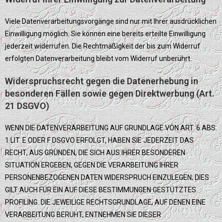
Viele Datenverarbeitungsvorgänge sind nur mit Ihrer ausdrücklichen
Einwilligung möglich. Sie können eine bereits erteilte Einwilligung
jederzeit widerrufen. Die Rechtmäßigkeit der bis zum Widerruf
erfolgten Datenverarbeitung bleibt vom Widerruf unberührt.
Widerspruchsrecht gegen die Datenerhebung in
besonderen Fällen sowie gegen Direktwerbung (Art.
21 DSGVO)
WENN DIE DATENVERARBEITUNG AUF GRUNDLAGE VON ART. 6 ABS.
1 LIT. E ODER F DSGVO ERFOLGT, HABEN SIE JEDERZEIT DAS
RECHT, AUS GRÜNDEN, DIE SICH AUS IHRER BESONDEREN
SITUATION ERGEBEN, GEGEN DIE VERARBEITUNG IHRER
PERSONENBEZOGENEN DATEN WIDERSPRUCH EINZULEGEN; DIES
GILT AUCH FÜR EIN AUF DIESE BESTIMMUNGEN GESTÜTZTES
PROFILING. DIE JEWEILIGE RECHTSGRUNDLAGE, AUF DENEN EINE
VERARBEITUNG BERUHT, ENTNEHMEN SIE DIESER