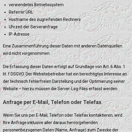
verwendetes Betriebssystem
Referrer URL
Hostname des zugreifenden Rechners
Uhrzeit der Serveranfrage
IP-Adresse
Eine Zusammenführung dieser Daten mit anderen Datenquellen
wird nicht vorgenommen.
Die Erfassung dieser Daten erfolgt auf Grundlage von Art. 6 Abs. 1
lit. f DSGVO. Der Websitebetreiber hat ein berechtigtes Interesse an
der technisch fehlerfreien Darstellung und der Optimierung seiner
Website – hierzu müssen die Server-Log-Files erfasst werden.
Anfrage per E-Mail, Telefon oder Telefax
Wenn Sie uns per E-Mail, Telefon oder Telefax kontaktieren, wird
Ihre Anfrage inklusive aller daraus hervorgehenden
personenbezogenen Daten (Name, Anfrage) zum Zwecke der