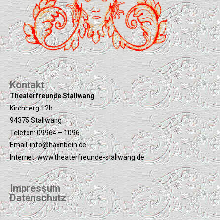
Kontakt
Theaterfreunde Stallwang
Kirchberg 12b
94375 Stallwang
Telefon: 09964 – 1096
Email: info@haxnbein.de
Internet: www.theaterfreunde-stallwang.de
Impressum
Datenschutz