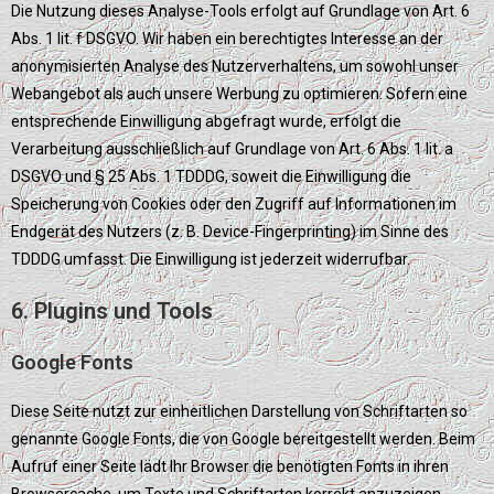
Die Nutzung dieses Analyse-Tools erfolgt auf Grundlage von Art. 6
Abs. 1 lit. f DSGVO. Wir haben ein berechtigtes Interesse an der
anonymisierten Analyse des Nutzerverhaltens, um sowohl unser
Webangebot als auch unsere Werbung zu optimieren. Sofern eine
entsprechende Einwilligung abgefragt wurde, erfolgt die
Verarbeitung ausschließlich auf Grundlage von Art. 6 Abs. 1 lit. a
DSGVO und § 25 Abs. 1 TDDDG, soweit die Einwilligung die
Speicherung von Cookies oder den Zugriff auf Informationen im
Endgerät des Nutzers (z. B. Device-Fingerprinting) im Sinne des
TDDDG umfasst. Die Einwilligung ist jederzeit widerrufbar.
6. Plugins und Tools
Google Fonts
Diese Seite nutzt zur einheitlichen Darstellung von Schriftarten so
genannte Google Fonts, die von Google bereitgestellt werden. Beim
Aufruf einer Seite lädt Ihr Browser die benötigten Fonts in ihren