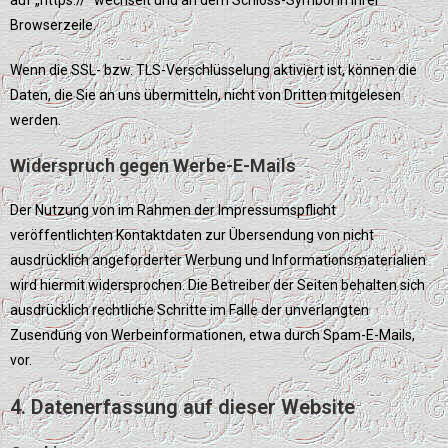
auf „https://“ wechselt und an dem Schloss-Symbol in Ihrer
Browserzeile.
Wenn die SSL- bzw. TLS-Verschlüsselung aktiviert ist, können die
Daten, die Sie an uns übermitteln, nicht von Dritten mitgelesen
werden.
Widerspruch gegen Werbe-E-Mails
Der Nutzung von im Rahmen der Impressumspflicht
veröffentlichten Kontaktdaten zur Übersendung von nicht
ausdrücklich angeforderter Werbung und Informationsmaterialien
wird hiermit widersprochen. Die Betreiber der Seiten behalten sich
ausdrücklich rechtliche Schritte im Falle der unverlangten
Zusendung von Werbeinformationen, etwa durch Spam-E-Mails,
vor.
4. Datenerfassung auf dieser Website