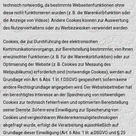
technisch notwendig, da bestimmte Webseitenfunktionen ohne
diese nicht funktionieren würden (z. B. die Warenkorbfunktion oder
die Anzeige von Videos). Andere Cookies können zur Auswertung
des Nutzerverhaltens oder zu Werbezwecken verwendet werden.
Cookies, die zur Durchführung des elektronischen
Kommunikationsvorgangs, zur Bereitstellung bestimmter, von Ihnen
erwünschter Funktionen (z. B. für die Warenkorbfunktion) oder zur
Optimierung der Website (z. B. Cookies zur Messung des
Webpublikums) erforderlich sind (notwendige Cookies), werden auf
Grundlage von Art. 6 Abs. 1 lit. f DSGVO gespeichert, sofern keine
andere Rechtsgrundlage angegeben wird. Der Websitebetreiber hat
ein berechtigtes Interesse an der Speicherung von notwendigen
Cookies zur technisch fehlerfreien und optimierten Bereitstellung
seiner Dienste. Sofern eine Einwilligung zur Speicherung von
Cookies und vergleichbaren Wiedererkennungstechnologien
abgefragt wurde, erfolgt die Verarbeitung ausschließlich auf
Grundlage dieser Einwilligung (Art. 6 Abs. 1 lit. a DSGVO und § 25