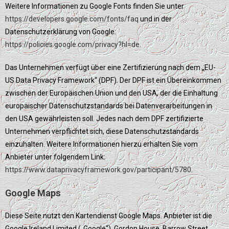
Weitere Informationen zu Google Fonts finden Sie unter
https://developers.google.com/fonts/faq
und in der
Datenschutzerklärung von Google:
https://policies.google.com/privacy?hl=de
.
Das Unternehmen verfügt über eine Zertifizierung nach dem „EU-
US Data Privacy Framework“ (DPF). Der DPF ist ein Übereinkommen
zwischen der Europäischen Union und den USA, der die Einhaltung
europäischer Datenschutzstandards bei Datenverarbeitungen in
den USA gewährleisten soll. Jedes nach dem DPF zertifizierte
Unternehmen verpflichtet sich, diese Datenschutzstandards
einzuhalten. Weitere Informationen hierzu erhalten Sie vom
Anbieter unter folgendem Link:
https://www.dataprivacyframework.gov/participant/5780
.
Google Maps
Diese Seite nutzt den Kartendienst Google Maps. Anbieter ist die
Google Ireland Limited („Google“), Gordon House, Barrow Street,