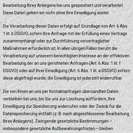
Bearbeitung Ihres Anliegens bei uns gespeichert und verarbeitet.
Diese Daten geben wir nicht ohne Ihre Einwilligung weiter.
Die Verarbeitung dieser Daten erfolgt auf Grundlage von Art. 6 Abs.
1 lit. b DSGVO, sofern Ihre Anfrage mit der Erfüllung eines Vertrags
zusammenhängt oder zur Durchführung vorvertraglicher
Maßnahmen erforderlich ist. In allen übrigen Fällen beruht die
Verarbeitung auf unserem berechtigten Interesse an der effektiven
Bearbeitung der an uns gerichteten Anfragen (Art. 6 Abs. 1 lit. f
DSGVO) oder auf Ihrer Einwilligung (Art. 6 Abs. 1 lit. a DSGVO) sofern
diese abgefragt wurde; die Einwilligung ist jederzeit widerrufbar.
Die von Ihnen an uns per Kontaktanfragen übersandten Daten
verbleiben bei uns, bis Sie uns zur Löschung auffordern, Ihre
Einwilligung zur Speicherung widerrufen oder der Zweck für die
Datenspeicherung entfällt (z. B. nach abgeschlossener Bearbeitung
Ihres Anliegens). Zwingende gesetzliche Bestimmungen –
insbesondere gesetzliche Aufbewahrungsfristen – bleiben