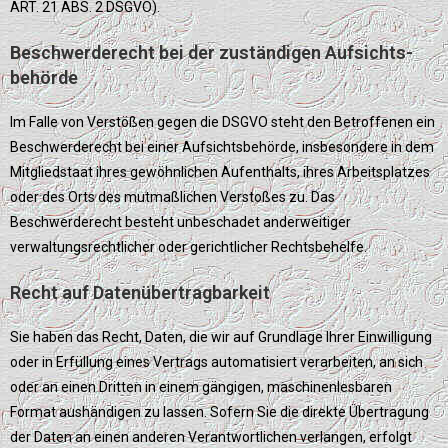
ART. 21 ABS. 2 DSGVO).
Beschwerde­recht bei der zuständigen Aufsichts­
behörde
Im Falle von Verstößen gegen die DSGVO steht den Betroffenen ein
Beschwerderecht bei einer Aufsichtsbehörde, insbesondere in dem
Mitgliedstaat ihres gewöhnlichen Aufenthalts, ihres Arbeitsplatzes
oder des Orts des mutmaßlichen Verstoßes zu. Das
Beschwerderecht besteht unbeschadet anderweitiger
verwaltungsrechtlicher oder gerichtlicher Rechtsbehelfe.
Recht auf Daten­übertrag­barkeit
Sie haben das Recht, Daten, die wir auf Grundlage Ihrer Einwilligung
oder in Erfüllung eines Vertrags automatisiert verarbeiten, an sich
oder an einen Dritten in einem gängigen, maschinenlesbaren
Format aushändigen zu lassen. Sofern Sie die direkte Übertragung
der Daten an einen anderen Verantwortlichen verlangen, erfolgt