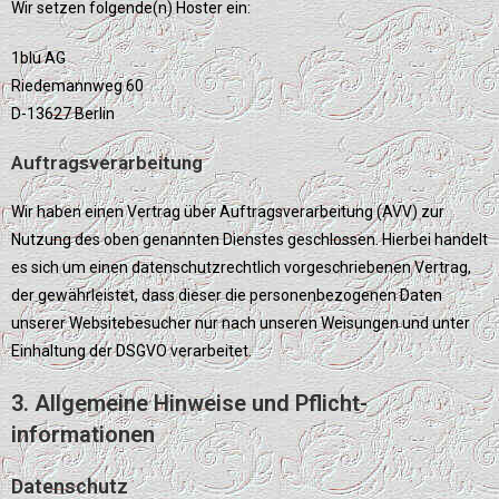
Wir setzen folgende(n) Hoster ein:
1blu AG
Riedemannweg 60
D-13627 Berlin
Auftragsverarbeitung
Wir haben einen Vertrag über Auftragsverarbeitung (AVV) zur
Nutzung des oben genannten Dienstes geschlossen. Hierbei handelt
es sich um einen datenschutzrechtlich vorgeschriebenen Vertrag,
der gewährleistet, dass dieser die personenbezogenen Daten
unserer Websitebesucher nur nach unseren Weisungen und unter
Einhaltung der DSGVO verarbeitet.
3. Allgemeine Hinweise und Pflicht­
informationen
Datenschutz