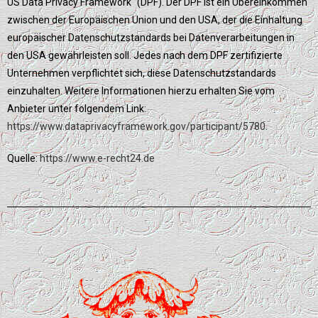
US Data Privacy Framework“ (DPF). Der DPF ist ein Übereinkommen
zwischen der Europäischen Union und den USA, der die Einhaltung
europäischer Datenschutzstandards bei Datenverarbeitungen in
den USA gewährleisten soll. Jedes nach dem DPF zertifizierte
Unternehmen verpflichtet sich, diese Datenschutzstandards
einzuhalten. Weitere Informationen hierzu erhalten Sie vom
Anbieter unter folgendem Link:
https://www.dataprivacyframework.gov/participant/5780
.
Quelle:
https://www.e-recht24.de