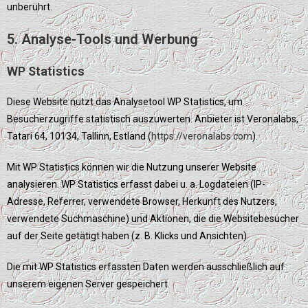
unberührt.
5. Analyse-Tools und Werbung
WP Statistics
Diese Website nutzt das Analysetool WP Statistics, um
Besucherzugriffe statistisch auszuwerten. Anbieter ist Veronalabs,
Tatari 64, 10134, Tallinn, Estland (
https://veronalabs.com
).
Mit WP Statistics können wir die Nutzung unserer Website
analysieren. WP Statistics erfasst dabei u. a. Logdateien (IP-
Adresse, Referrer, verwendete Browser, Herkunft des Nutzers,
verwendete Suchmaschine) und Aktionen, die die Websitebesucher
auf der Seite getätigt haben (z. B. Klicks und Ansichten).
Die mit WP Statistics erfassten Daten werden ausschließlich auf
unserem eigenen Server gespeichert.