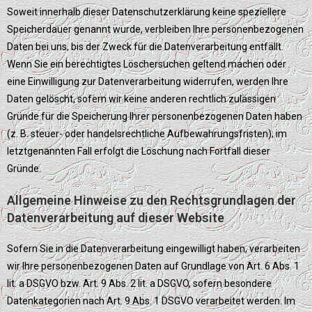
Soweit innerhalb dieser Datenschutzerklärung keine speziellere
Speicherdauer genannt wurde, verbleiben Ihre personenbezogenen
Daten bei uns, bis der Zweck für die Datenverarbeitung entfällt.
Wenn Sie ein berechtigtes Löschersuchen geltend machen oder
eine Einwilligung zur Datenverarbeitung widerrufen, werden Ihre
Daten gelöscht, sofern wir keine anderen rechtlich zulässigen
Gründe für die Speicherung Ihrer personenbezogenen Daten haben
(z. B. steuer- oder handelsrechtliche Aufbewahrungsfristen); im
letztgenannten Fall erfolgt die Löschung nach Fortfall dieser
Gründe.
Allgemeine Hinweise zu den Rechtsgrundlagen der
Datenverarbeitung auf dieser Website
Sofern Sie in die Datenverarbeitung eingewilligt haben, verarbeiten
wir Ihre personenbezogenen Daten auf Grundlage von Art. 6 Abs. 1
lit. a DSGVO bzw. Art. 9 Abs. 2 lit. a DSGVO, sofern besondere
Datenkategorien nach Art. 9 Abs. 1 DSGVO verarbeitet werden. Im