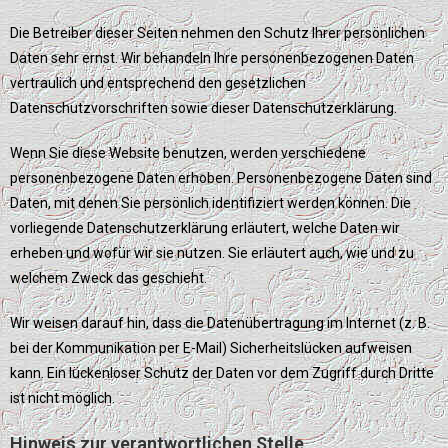
Die Betreiber dieser Seiten nehmen den Schutz Ihrer persönlichen
Daten sehr ernst. Wir behandeln Ihre personenbezogenen Daten
vertraulich und entsprechend den gesetzlichen
Datenschutzvorschriften sowie dieser Datenschutzerklärung.
Wenn Sie diese Website benutzen, werden verschiedene
personenbezogene Daten erhoben. Personenbezogene Daten sind
Daten, mit denen Sie persönlich identifiziert werden können. Die
vorliegende Datenschutzerklärung erläutert, welche Daten wir
erheben und wofür wir sie nutzen. Sie erläutert auch, wie und zu
welchem Zweck das geschieht.
Wir weisen darauf hin, dass die Datenübertragung im Internet (z. B.
bei der Kommunikation per E-Mail) Sicherheitslücken aufweisen
kann. Ein lückenloser Schutz der Daten vor dem Zugriff durch Dritte
ist nicht möglich.
Hinweis zur verantwortlichen Stelle