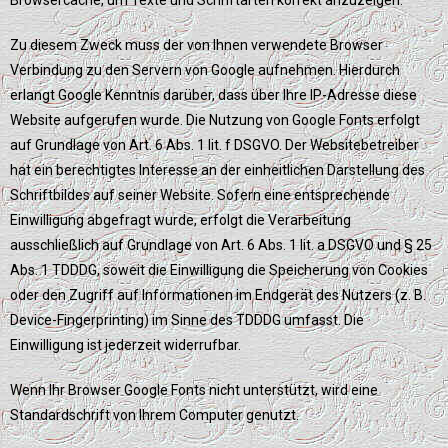
Browsercache, um Texte und Schriftarten korrekt anzuzeigen.
Zu diesem Zweck muss der von Ihnen verwendete Browser
Verbindung zu den Servern von Google aufnehmen. Hierdurch
erlangt Google Kenntnis darüber, dass über Ihre IP-Adresse diese
Website aufgerufen wurde. Die Nutzung von Google Fonts erfolgt
auf Grundlage von Art. 6 Abs. 1 lit. f DSGVO. Der Websitebetreiber
hat ein berechtigtes Interesse an der einheitlichen Darstellung des
Schriftbildes auf seiner Website. Sofern eine entsprechende
Einwilligung abgefragt wurde, erfolgt die Verarbeitung
ausschließlich auf Grundlage von Art. 6 Abs. 1 lit. a DSGVO und § 25
Abs. 1 TDDDG, soweit die Einwilligung die Speicherung von Cookies
oder den Zugriff auf Informationen im Endgerät des Nutzers (z. B.
Device-Fingerprinting) im Sinne des TDDDG umfasst. Die
Einwilligung ist jederzeit widerrufbar.
Wenn Ihr Browser Google Fonts nicht unterstützt, wird eine
Standardschrift von Ihrem Computer genutzt.