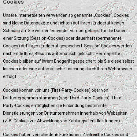
Cookies
Unsere Internetseiten verwenden so genannte „Cookies“. Cookies
sind kleine Datenpakete und richten auf Ihrem Endgerät keinen
Schaden an. Sie werden entweder vorübergehend für die Dauer
einer Sitzung (Session-Cookies) oder dauerhaft (permanente
Cookies) auf Ihrem Endgerät gespeichert. Session-Cookies werden
nach Ende Ihres Besuchs automatisch gelöscht. Permanente
Cookies bleiben auf Ihrem Endgerät gespeichert, bis Sie diese selbst
löschen oder eine automatische Löschung durch Ihren Webbrowser
erfolgt.
Cookies können von uns (First-Party-Cookies) oder von
Drittunternehmen stammen (sog. Third-Party-Cookies). Third-
Party-Cookies ermöglichen die Einbindung bestimmter
Dienstleistungen von Drittunternehmen innerhalb von Webseiten
(z. B. Cookies zur Abwicklung von Zahlungsdienstleistungen).
Cookies haben verschiedene Funktionen. Zahlreiche Cookies sind