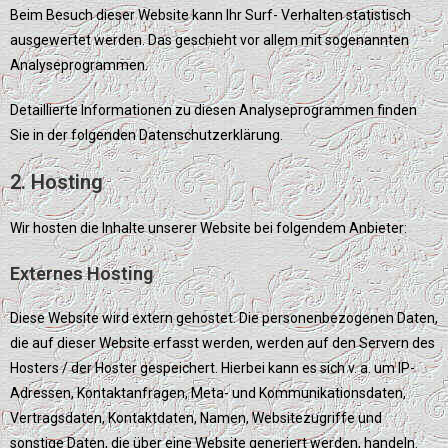
Beim Besuch dieser Website kann Ihr Surf- Verhalten statistisch
ausgewertet werden. Das geschieht vor allem mit sogenannten
Analyseprogrammen.
Detaillierte Informationen zu diesen Analyseprogrammen finden
Sie in der folgenden Datenschutzerklärung.
2. Hosting
Wir hosten die Inhalte unserer Website bei folgendem Anbieter:
Externes Hosting
Diese Website wird extern gehostet. Die personenbezogenen Daten,
die auf dieser Website erfasst werden, werden auf den Servern des
Hosters / der Hoster gespeichert. Hierbei kann es sich v. a. um IP-
Adressen, Kontaktanfragen, Meta- und Kommunikationsdaten,
Vertragsdaten, Kontaktdaten, Namen, Websitezugriffe und
sonstige Daten, die über eine Website generiert werden, handeln.