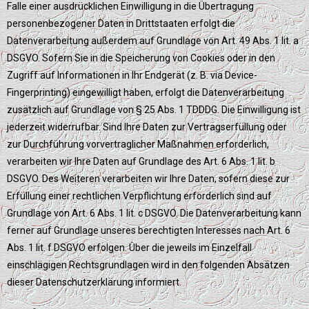
Falle einer ausdrücklichen Einwilligung in die Übertragung
personenbezogener Daten in Drittstaaten erfolgt die
Datenverarbeitung außerdem auf Grundlage von Art. 49 Abs. 1 lit. a
DSGVO. Sofern Sie in die Speicherung von Cookies oder in den
Zugriff auf Informationen in Ihr Endgerät (z. B. via Device-
Fingerprinting) eingewilligt haben, erfolgt die Datenverarbeitung
zusätzlich auf Grundlage von § 25 Abs. 1 TDDDG. Die Einwilligung ist
jederzeit widerrufbar. Sind Ihre Daten zur Vertragserfüllung oder
zur Durchführung vorvertraglicher Maßnahmen erforderlich,
verarbeiten wir Ihre Daten auf Grundlage des Art. 6 Abs. 1 lit. b
DSGVO. Des Weiteren verarbeiten wir Ihre Daten, sofern diese zur
Erfüllung einer rechtlichen Verpflichtung erforderlich sind auf
Grundlage von Art. 6 Abs. 1 lit. c DSGVO. Die Datenverarbeitung kann
ferner auf Grundlage unseres berechtigten Interesses nach Art. 6
Abs. 1 lit. f DSGVO erfolgen. Über die jeweils im Einzelfall
einschlägigen Rechtsgrundlagen wird in den folgenden Absätzen
dieser Datenschutzerklärung informiert.