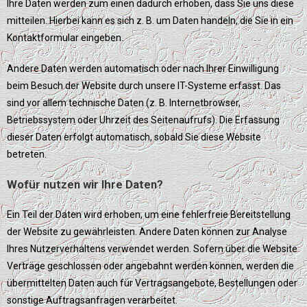
Ihre Daten werden zum einen dadurch erhoben, dass Sie uns diese
mitteilen. Hierbei kann es sich z. B. um Daten handeln, die Sie in ein
Kontaktformular eingeben.
Andere Daten werden automatisch oder nach Ihrer Einwilligung
beim Besuch der Website durch unsere IT-Systeme erfasst. Das
sind vor allem technische Daten (z. B. Internetbrowser,
Betriebssystem oder Uhrzeit des Seitenaufrufs). Die Erfassung
dieser Daten erfolgt automatisch, sobald Sie diese Website
betreten.
Wofür nutzen wir Ihre Daten?
Ein Teil der Daten wird erhoben, um eine fehlerfreie Bereitstellung
der Website zu gewährleisten. Andere Daten können zur Analyse
Ihres Nutzerverhaltens verwendet werden. Sofern über die Website
Verträge geschlossen oder angebahnt werden können, werden die
übermittelten Daten auch für Vertragsangebote, Bestellungen oder
sonstige Auftragsanfragen verarbeitet.