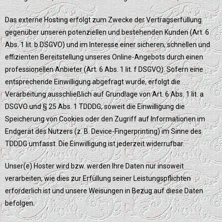
Das externe Hosting erfolgt zum Zwecke der Vertragserfüllung
gegenüber unseren potenziellen und bestehenden Kunden (Art. 6
Abs. 1 lit. b DSGVO) und im Interesse einer sicheren, schnellen und
effizienten Bereitstellung unseres Online-Angebots durch einen
professionellen Anbieter (Art. 6 Abs. 1 lit. f DSGVO). Sofern eine
entsprechende Einwilligung abgefragt wurde, erfolgt die
Verarbeitung ausschließlich auf Grundlage von Art. 6 Abs. 1 lit. a
DSGVO und § 25 Abs. 1 TDDDG, soweit die Einwilligung die
Speicherung von Cookies oder den Zugriff auf Informationen im
Endgerät des Nutzers (z. B. Device-Fingerprinting) im Sinne des
TDDDG umfasst. Die Einwilligung ist jederzeit widerrufbar.
Unser(e) Hoster wird bzw. werden Ihre Daten nur insoweit
verarbeiten, wie dies zur Erfüllung seiner Leistungspflichten
erforderlich ist und unsere Weisungen in Bezug auf diese Daten
befolgen.